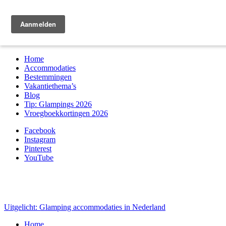
Zoek & boek
Home
Accommodaties
Bestemmingen
Vakantiethema’s
Blog
Tip: Glampings 2026
Vroegboekkortingen 2026
Facebook
Instagram
Pinterest
YouTube
Uitgelicht: Glamping accommodaties in Nederland
Home