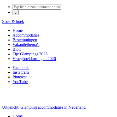
Zoek & boek
Home
Accommodaties
Bestemmingen
Vakantiethema’s
Blog
Tip: Glampings 2026
Vroegboekkortingen 2026
Facebook
Instagram
Pinterest
YouTube
Uitgelicht: Glamping accommodaties in Nederland
Home