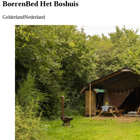
BoerenBed Het Boshuis
GelderlandNederland