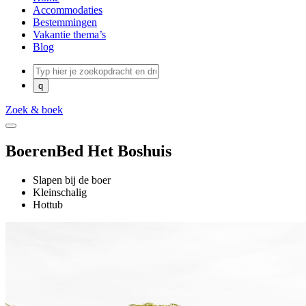
Accommodaties
Bestemmingen
Vakantie thema’s
Blog
Zoek & boek
BoerenBed Het Boshuis
Slapen bij de boer
Kleinschalig
Hottub