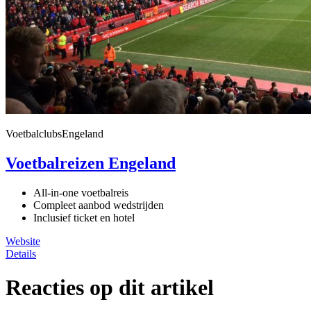
VoetbalclubsEngeland
Voetbalreizen Engeland
All-in-one voetbalreis
Compleet aanbod wedstrijden
Inclusief ticket en hotel
Website
Details
Reacties op dit artikel