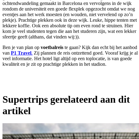
ochtendwandeling gemaakt in Barcelona en vervolgens in de wijk
rondom de universiteit een goede flexplek opgezocht omdat we nog
eventjes aan het werk moesten (en wouden, niet vervelend op zo’n
plekje). Prachtige plekken ook in deze wijk. Leuke, hippe tenten met
lekkere koffie. Ook een absolute tip om even rond te struinen. Hier
kom je veel studenten tegen die aan het studeren zijn, wat een lekker
sfeertje geeft (althans, dat vinden wij:)).
Ben je van plan op
voetbalreis
te gaan? Kijk dan echt bij het aanbod
van
P1 Travel
.
Zij plannen de reis ontzettend goed. Vooraf krijg je al
veel informatie. Het hotel ligt altijd op een toplocatie, is van goede
kwaliteit en je zit op prachtige plekken in het stadion.
Supertrips gerelateerd aan dit
artikel