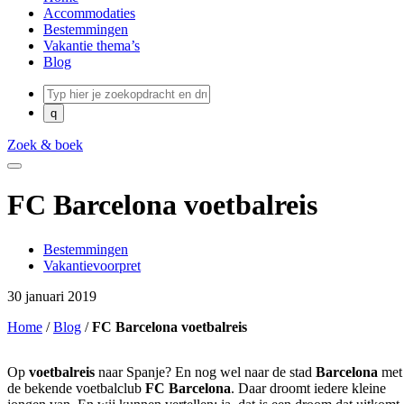
Accommodaties
Bestemmingen
Vakantie thema’s
Blog
Zoek & boek
FC Barcelona voetbalreis
Bestemmingen
Vakantievoorpret
30 januari 2019
Home
/
Blog
/
FC Barcelona voetbalreis
Op
voetbalreis
naar Spanje? En nog wel naar de stad
Barcelona
met
de bekende voetbalclub
FC Barcelona
. Daar droomt iedere kleine