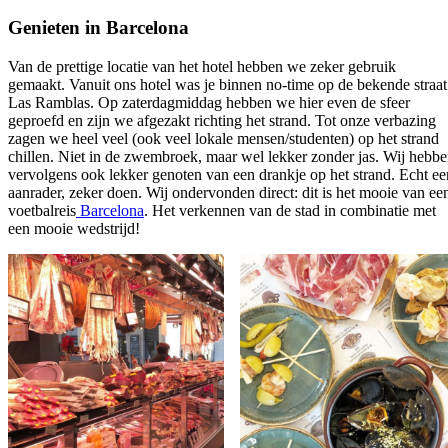
Genieten in Barcelona
Van de prettige locatie van het hotel hebben we zeker gebruik
gemaakt. Vanuit ons hotel was je binnen no-time op de bekende straat
Las Ramblas. Op zaterdagmiddag hebben we hier even de sfeer
geproefd en zijn we afgezakt richting het strand. Tot onze verbazing
zagen we heel veel (ook veel lokale mensen/studenten) op het strand
chillen. Niet in de zwembroek, maar wel lekker zonder jas. Wij hebb
vervolgens ook lekker genoten van een drankje op het strand. Echt ee
aanrader, zeker doen. Wij ondervonden direct: dit is het mooie van ee
voetbalreis
Barcelona
. Het verkennen van de stad in combinatie met
een mooie wedstrijd!