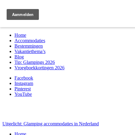
Zoek & boek
Home
Accommodaties
Bestemmingen
Vakantiethema’s
Blog
Tip: Glampings 2026
Vroegboekkortingen 2026
Facebook
Instagram
Pinterest
YouTube
Uitgelicht: Glamping accommodaties in Nederland
Home