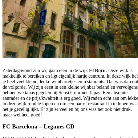
Zaterdagavond zijn wij gaan eten in de wijk
El Born
. Deze wijk is
makkelijk te bereiken en ligt eigenlijk hartje centrum. In deze wijk he
je heel veel kleine, leuke wijnbarretjes en restaurants. Dat was dan oo
de volgorde. Wij zijn eerst in een kleine wijnbar beland en vervolgens
hebben we tapas gegeten bij Sensi Gourmet Tapas. Een absolute
aanrader en de prijs/kwaliteit is erg goed. Wij raden echt aan om lekke
in deze wijk rond te lopen en om een bar of restaurant in te lopen waa
het je gezellig lijkt. Er zijn er veel en bij ons was het ook niet druk,
maar wel heel goed!
FC Barcelona – Leganes CD