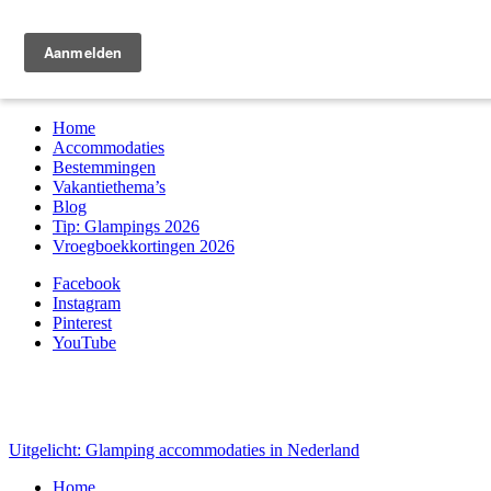
Zoek & boek
Home
Accommodaties
Bestemmingen
Vakantiethema’s
Blog
Tip: Glampings 2026
Vroegboekkortingen 2026
Facebook
Instagram
Pinterest
YouTube
Uitgelicht: Glamping accommodaties in Nederland
Home