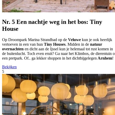
Nr. 5 Een nachtje weg in het bos: Tiny
House
Op Droompark Marina Strandbad op de
Veluwe
kun je ook heerlijk
vertoeven in een van hun
Tiny Houses
. Midden in de
natuur
overnachten
en dicht aan de Ijssel kun je helemaal tot rust komen in
de buitenlucht. Toch even eruit? Ga naar het Klimbos, de dierentuin o
een pretpark. Of.. ga lekker shoppen in het dichtbijgelegen
Arnhem
!
Bekijken
5