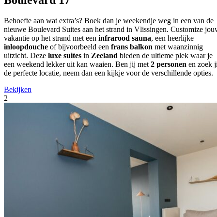
Behoefte aan wat extra’s? Boek dan je weekendje weg in een van de
nieuwe Boulevard Suites aan het strand in Vlissingen. Customize jo
vakantie op het strand met een
infrarood sauna
, een heerlijke
inloopdouche
of bijvoorbeeld een
frans balkon
met waanzinnig
uitzicht. Deze
luxe suites
in
Zeeland
bieden de ultieme plek waar je
een weekend lekker uit kan waaien. Ben jij met
2 personen
en zoek ji
de perfecte locatie, neem dan een kijkje voor de verschillende opties.
Bekijken
2