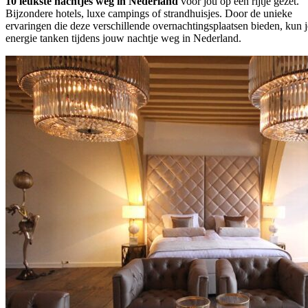
10 leukste nachtjes weg in Nederland
voor jou op een rijtje gezet.
Bijzondere hotels, luxe campings of strandhuisjes. Door de unieke
ervaringen die deze verschillende overnachtingsplaatsen bieden, kun j
energie tanken tijdens jouw nachtje weg in Nederland.