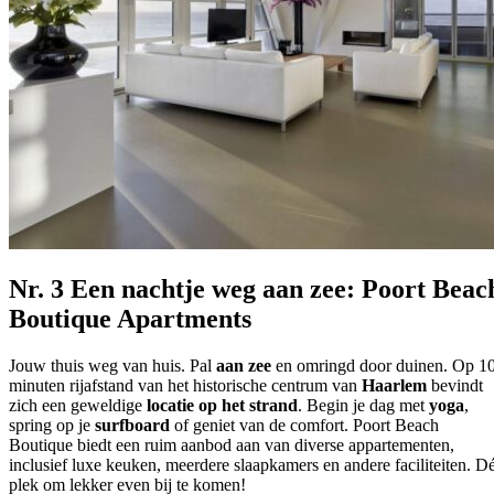
Nr. 3 Een nachtje weg aan zee: Poort Beac
Boutique Apartments
Jouw thuis weg van huis. Pal
aan zee
en omringd door duinen. Op 1
minuten rijafstand van het historische centrum van
Haarlem
bevindt
zich een geweldige
locatie op het strand
. Begin je dag met
yoga
,
spring op je
surfboard
of geniet van de comfort. Poort Beach
Boutique biedt een ruim aanbod aan van diverse appartementen,
inclusief
l
uxe keuken, meerdere slaapkamers en andere faciliteiten. D
plek om lekker even bij te komen!