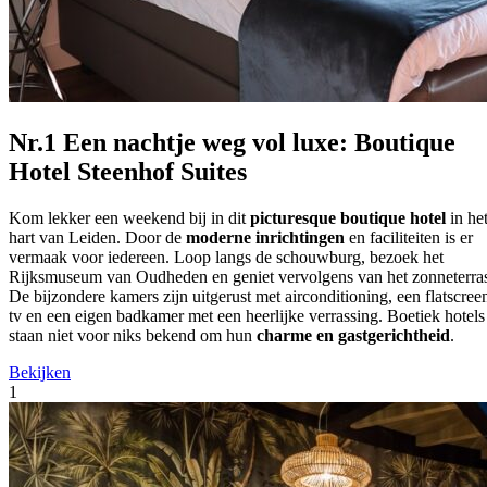
Nr.1 Een nachtje weg vol luxe: Boutique
Hotel Steenhof Suites
Kom lekker een weekend bij in dit
picturesque boutique hotel
in he
hart van Leiden. Door de
moderne inrichtingen
en faciliteiten is er
vermaak voor iedereen. Loop langs de schouwburg, bezoek het
Rijksmuseum van Oudheden en geniet vervolgens van het zonneterra
De bijzondere kamers zijn uitgerust met airconditioning, een flatscree
tv en een eigen badkamer met een heerlijke verrassing. Boetiek hotels
staan niet voor niks bekend om hun
charme en gastgerichtheid
.
Bekijken
1