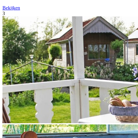
Bekijken
3