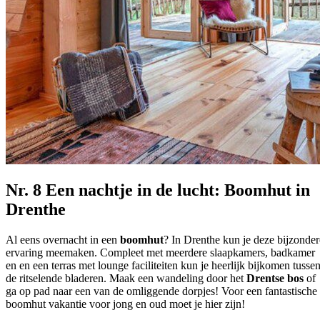
Nr. 8 Een nachtje in de lucht: Boomhut in
Drenthe
Al eens overnacht in een
boomhut
? In Drenthe kun je deze bijzonder
ervaring meemaken. Compleet met
meerdere slaapkamers, badkamer
en en een terras met lounge faciliteiten kun je heerlijk bijkomen tusse
de ritselende bladeren. Maak een wandeling door het
Drentse bos
of
ga op pad naar een van de omliggende dorpjes! Voor een fantastische
boomhut vakantie voor jong en oud moet je hier zijn!