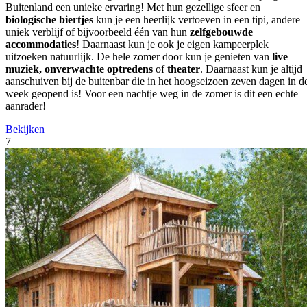
Buitenland een unieke ervaring! Met hun gezellige sfeer en
biologische biertjes
kun je een heerlijk vertoeven in een tipi, andere
uniek verblijf of bijvoorbeeld één van hun
zelfgebouwde
accommodaties
! Daarnaast kun je ook je eigen kampeerplek
uitzoeken natuurlijk. De hele zomer door kun je genieten van
live
muziek, onverwachte optredens
of
theater
. Daarnaast kun je altijd
aanschuiven bij de buitenbar die in het hoogseizoen zeven dagen in d
week geopend is! Voor een nachtje weg in de zomer is dit een echte
aanrader!
Bekijken
7