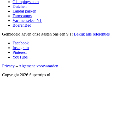
Glampings.com
Dutchen
Landal parken
Farmcamps
Vacanceselect NL
BoerenBed
Gemiddeld geven onze gasten ons een
9.1
!
Bekijk alle referenties
Facebook
Instagram
Pinterest
YouTube
Privacy
–
Algemene voorwaarden
Copyright 2026 Supertrips.nl