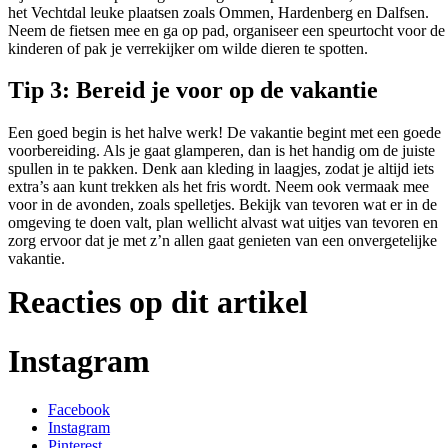
het Vechtdal leuke plaatsen zoals Ommen, Hardenberg en Dalfsen.
Neem de fietsen mee en ga op pad, organiseer een speurtocht voor de
kinderen of pak je verrekijker om wilde dieren te spotten.
Tip 3: Bereid je voor op de vakantie
Een goed begin is het halve werk! De vakantie begint met een goede
voorbereiding. Als je gaat glamperen, dan is het handig om de juiste
spullen in te pakken. Denk aan kleding in laagjes, zodat je altijd iets
extra’s aan kunt trekken als het fris wordt. Neem ook vermaak mee
voor in de avonden, zoals spelletjes. Bekijk van tevoren wat er in de
omgeving te doen valt, plan wellicht alvast wat uitjes van tevoren en
zorg ervoor dat je met z’n allen gaat genieten van een onvergetelijke
vakantie.
Reacties op dit artikel
Instagram
Facebook
Instagram
Pinterest