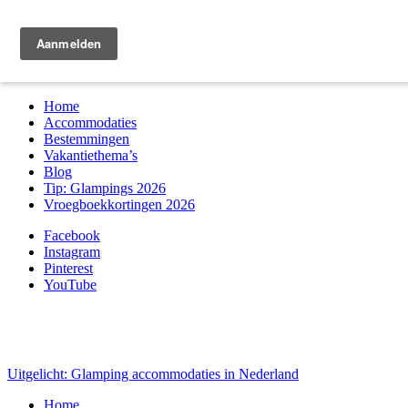
Zoek & boek
Home
Accommodaties
Bestemmingen
Vakantiethema’s
Blog
Tip: Glampings 2026
Vroegboekkortingen 2026
Facebook
Instagram
Pinterest
YouTube
Uitgelicht: Glamping accommodaties in Nederland
Home