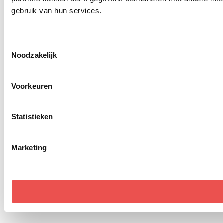
gebruik van hun services.
Toestemmingsselectie
Noodzakelijk
Voorkeuren
Statistieken
Marketing