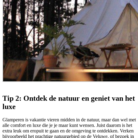
Tip 2: Ontdek de natuur en geniet van het
luxe
Glamperen is vakantie vieren midden in de natuur, maar dan wel met
alle comfort en luxe die je je maar kunt wensen. Juist daarom is het
extra leuk om eropuit te gaan en de omgeving te ontdekken. Verken
bijvoorbeeld het prachtige natuurgebied op de Veluwe, of bezoek in