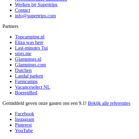
Werken bij Supertrips
Contact
info@supertrips.com
Partners
Topcamping.nl
Eliza was here
Last-minutes Tui
srprs.me
Glampings.nl
Glampings.com
Dutchen
Landal parken
Farmcamps
Vacanceselect NL
BoerenBed
Gemiddeld geven onze gasten ons een
9.1
!
Bekijk alle referenties
Facebook
Instagram
Pinterest
YouTube