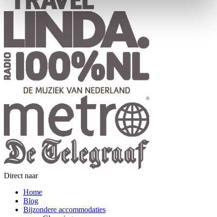
Direct naar
Home
Blog
Bijzondere accommodaties