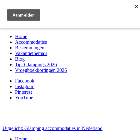
Zoek & boek
Home
Accommodaties
Bestemmingen
Vakantiethema’s
Blog
Tip: Glampings 2026
Vroegboekkortingen 2026
Facebook
Instagram
Pinterest
YouTube
Uitgelicht: Glamping accommodaties in Nederland
Home