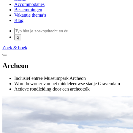
Accommodaties
Bestemmingen
Vakantie thema’s
Blog
Zoek & boek
Archeon
Inclusief entree Museumpark Archeon
Word bewoner van het middeleeuwse stadje Gravendam
Actieve rondleiding door een archeotolk