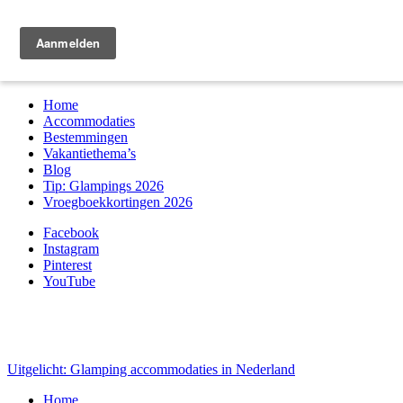
Zoek & boek
Home
Accommodaties
Bestemmingen
Vakantiethema’s
Blog
Tip: Glampings 2026
Vroegboekkortingen 2026
Facebook
Instagram
Pinterest
YouTube
Uitgelicht: Glamping accommodaties in Nederland
Home