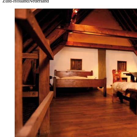
Zuid-HollandNederland