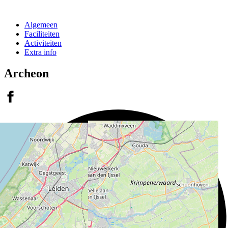
Algemeen
Faciliteiten
Activiteiten
Extra info
Archeon