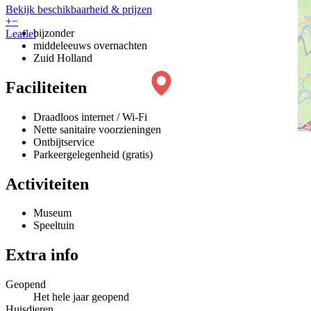
Bekijk beschikbaarheid & prijzen
+
−
bijzonder
Leaflet
middeleeuws overnachten
Zuid Holland
Faciliteiten
Draadloos internet / Wi-Fi
Nette sanitaire voorzieningen
Ontbijtservice
Parkeergelegenheid (gratis)
Activiteiten
Museum
Speeltuin
Extra info
Geopend
Het hele jaar geopend
Huisdieren