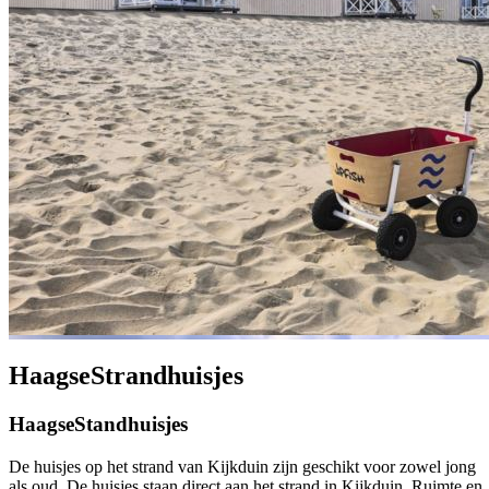
HaagseStrandhuisjes
HaagseStandhuisjes
De huisjes op het strand van Kijkduin zijn geschikt voor zowel jong
als oud. De huisjes staan direct aan het strand in Kijkduin. Ruimte en