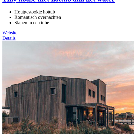
Houtgestookte hottub
Romantisch overnachten
Slapen in een tube
Website
Details