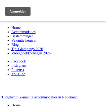
Zoek & boek
Home
Accommodaties
Bestemmingen
Vakantiethema’s
Blog
Tip: Glampings 2026
Vroegboekkortingen 2026
Facebook
Instagram
Pinterest
YouTube
Uitgelicht: Glamping accommodaties in Nederland
Home