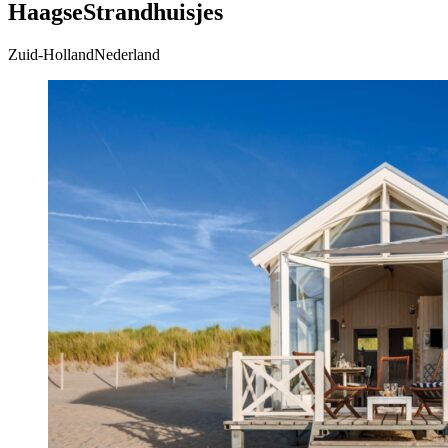
HaagseStrandhuisjes
Zuid-HollandNederland