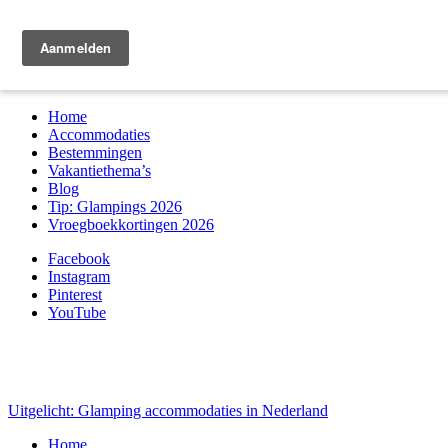
Zoek & boek
Home
Accommodaties
Bestemmingen
Vakantiethema’s
Blog
Tip: Glampings 2026
Vroegboekkortingen 2026
Facebook
Instagram
Pinterest
YouTube
Uitgelicht: Glamping accommodaties in Nederland
Home