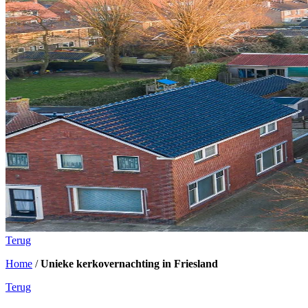
Terug
Home
/
Unieke kerkovernachting in Friesland
Terug