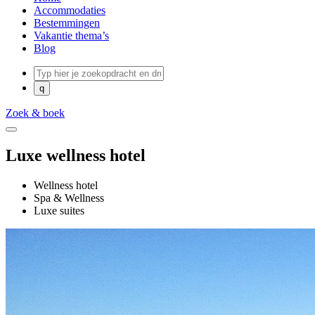
Accommodaties
Bestemmingen
Vakantie thema’s
Blog
Zoek & boek
Luxe wellness hotel
Wellness hotel
Spa & Wellness
Luxe suites