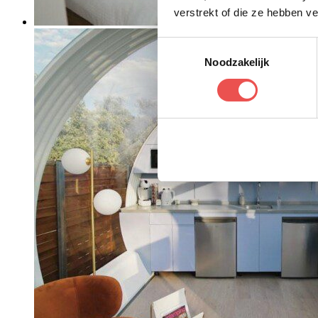
verstrekt of die ze hebben v
Toestemmingsselectie
Noodzakelijk