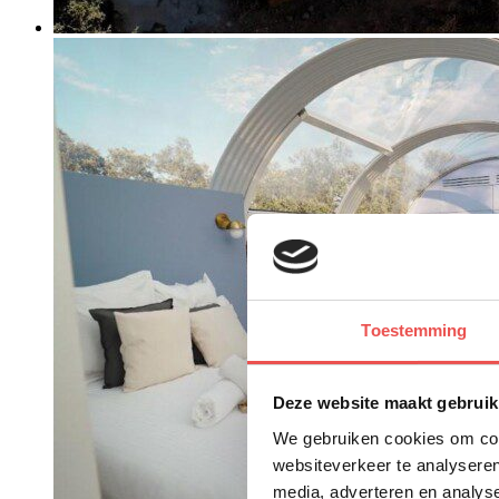
Toestemming
Deze website maakt gebruik
We gebruiken cookies om cont
websiteverkeer te analyseren
media, adverteren en analys