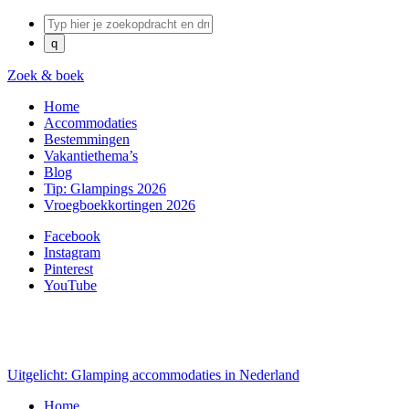
Zoek & boek
Home
Accommodaties
Bestemmingen
Vakantiethema’s
Blog
Tip: Glampings 2026
Vroegboekkortingen 2026
Facebook
Instagram
Pinterest
YouTube
Uitgelicht: Glamping accommodaties in Nederland
Home