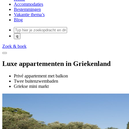
Accommodaties
Bestemmingen
Vakantie thema’s
Blog
Zoek & boek
Luxe appartementen in Griekenland
Privé appartement met balkon
Twee buitenzwembaden
Griekse mini markt