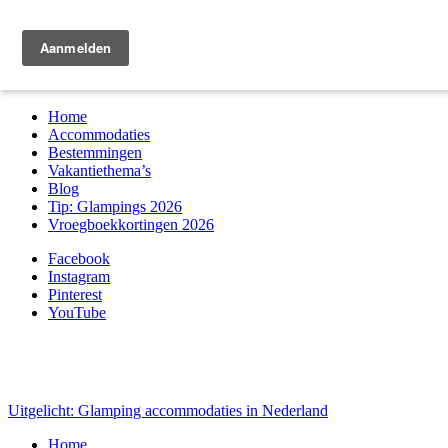
Zoek & boek
Home
Accommodaties
Bestemmingen
Vakantiethema’s
Blog
Tip: Glampings 2026
Vroegboekkortingen 2026
Facebook
Instagram
Pinterest
YouTube
Uitgelicht: Glamping accommodaties in Nederland
Home