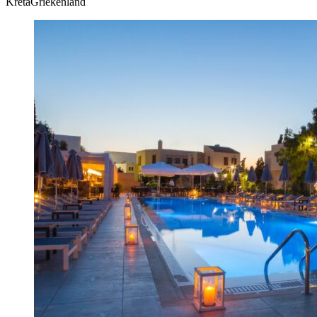
KretaGriekenland