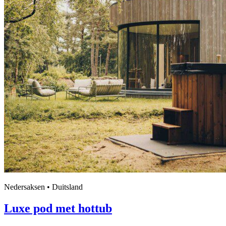
Nedersaksen • Duitsland
Luxe pod met hottub