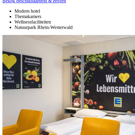
Bekijk beschikbaarheid & prijzen
Modern hotel
Themakamers
Wellnessfaciliteiten
Natuurpark Rhein-Westerwald