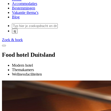
Accommodaties
Bestemmingen
Vakantie thema’s
Blog
Zoek & boek
Food hotel Duitsland
Modern hotel
Themakamers
Wellnessfaciliteiten