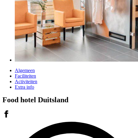
Algemeen
Faciliteiten
Activiteiten
Extra info
Food hotel Duitsland