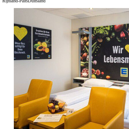
Rijnland-PaltsDuitsland