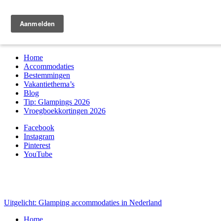
Zoek & boek
Home
Accommodaties
Bestemmingen
Vakantiethema’s
Blog
Tip: Glampings 2026
Vroegboekkortingen 2026
Facebook
Instagram
Pinterest
YouTube
Uitgelicht: Glamping accommodaties in Nederland
Home