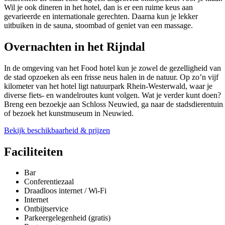
Wil je ook dineren in het hotel, dan is er een ruime keus aan
gevarieerde en internationale gerechten. Daarna kun je lekker
uitbuiken in de sauna, stoombad of geniet van een massage.
Overnachten in het Rijndal
In de omgeving van het Food hotel kun je zowel de gezelligheid van
de stad opzoeken als een frisse neus halen in de natuur. Op zo’n vijf
kilometer van het hotel ligt natuurpark Rhein-Westerwald, waar je
diverse fiets- en wandelroutes kunt volgen. Wat je verder kunt doen?
Breng een bezoekje aan Schloss Neuwied, ga naar de stadsdierentuin
of bezoek het kunstmuseum in Neuwied.
Bekijk beschikbaarheid & prijzen
Faciliteiten
Bar
Conferentiezaal
Draadloos internet / Wi-Fi
Internet
Ontbijtservice
Parkeergelegenheid (gratis)