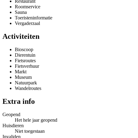
Restaurant
Roomservice
Sauna
Toeristeninformatie
Vergaderzaal
Activiteiten
Bioscoop
Dierentuin
Fietsroutes
Fietsverhuur
Markt
Museum
Natuurpark
Wandelroutes
Extra info
Geopend
Het hele jaar geopend
Huisdieren
Niet toegestaan
Invaliden