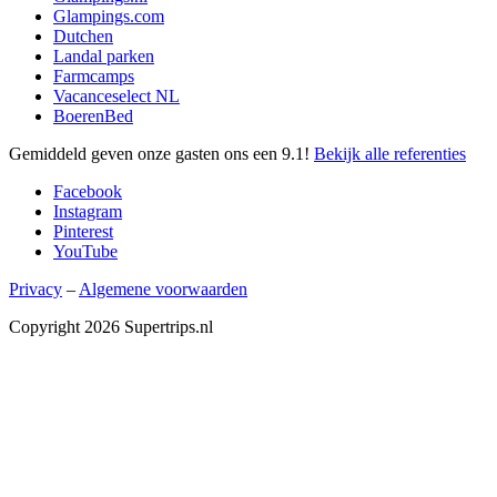
Glampings.com
Dutchen
Landal parken
Farmcamps
Vacanceselect NL
BoerenBed
Gemiddeld geven onze gasten ons een
9.1
!
Bekijk alle referenties
Facebook
Instagram
Pinterest
YouTube
Privacy
–
Algemene voorwaarden
Copyright 2026 Supertrips.nl