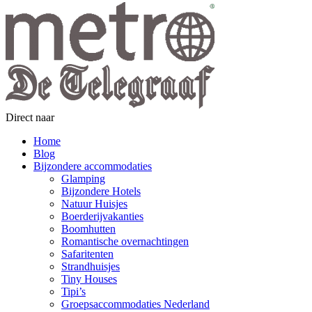
Direct naar
Home
Blog
Bijzondere accommodaties
Glamping
Bijzondere Hotels
Natuur Huisjes
Boerderijvakanties
Boomhutten
Romantische overnachtingen
Safaritenten
Strandhuisjes
Tiny Houses
Tipi’s
Groepsaccommodaties Nederland