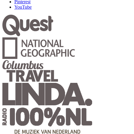
Pinterest
YouTube