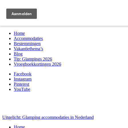
Zoek & boek
Home
Accommodaties
Bestemmingen
Vakantiethema’s
Blog
Tip: Glampings 2026
Vroegboekkortingen 2026
Facebook
Instagram
Pinterest
YouTube
Uitgelicht: Glamping accommodaties in Nederland
Home