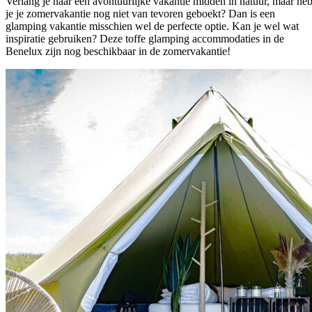
Verlang je naar een avontuurlijke vakantie midden in natuur, maar he
je je zomervakantie nog niet van tevoren geboekt? Dan is een
glamping vakantie misschien wel de perfecte optie. Kan je wel wat
inspiratie gebruiken? Deze toffe glamping accommodaties in de
Benelux zijn nog beschikbaar in de zomervakantie!