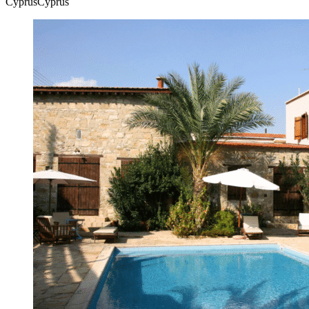
CyprusCyprus