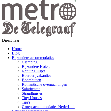
Direct naar
Home
Blog
Bijzondere accommodaties
Glamping
Bijzondere Hotels
Natuur Huisjes
Boerderijvakanties
Boomhutten
Romantische overnachtingen
Safaritenten
Strandhuisjes
Tiny Houses
Tipi’s
Groepsaccommodaties Nederland