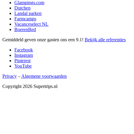
Glampings.com
Dutchen
Landal parken
Farmcamps
Vacanceselect NL
BoerenBed
Gemiddeld geven onze gasten ons een
9.1
!
Bekijk alle referenties
Facebook
Instagram
Pinterest
YouTube
Privacy
–
Algemene voorwaarden
Copyright 2026 Supertrips.nl