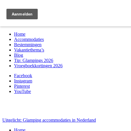
Zoek & boek
Home
Accommodaties
Bestemmingen
Vakantiethema’s
Blog
Tip: Glampings 2026
Vroegboekkortingen 2026
Facebook
Instagram
Pinterest
YouTube
Uitgelicht: Glamping accommodaties in Nederland
Home