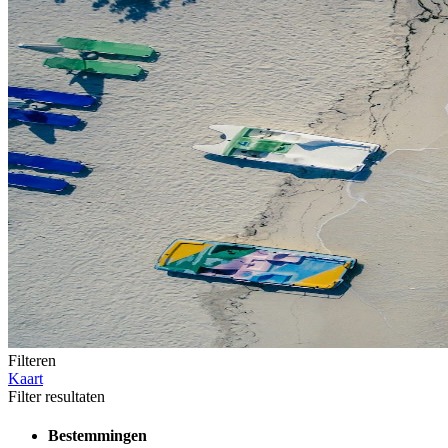
Filteren
Kaart
Filter resultaten
Bestemmingen