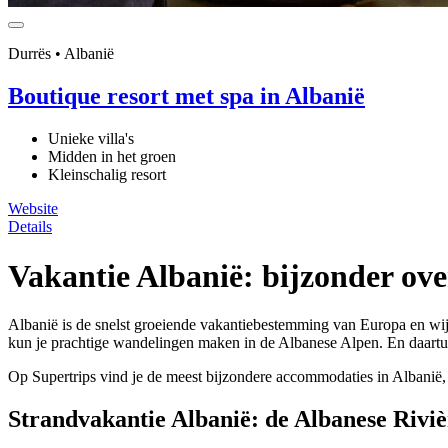
Durrës • Albanië
Boutique resort met spa in Albanië
Unieke villa's
Midden in het groen
Kleinschalig resort
Website
Details
Vakantie Albanië: bijzonder ov
Albanië is de snelst groeiende vakantiebestemming van Europa en wi
kun je prachtige wandelingen maken in de Albanese Alpen. En daartuss
Op Supertrips vind je de meest bijzondere accommodaties in Albanië
Strandvakantie Albanië: de Albanese Rivi