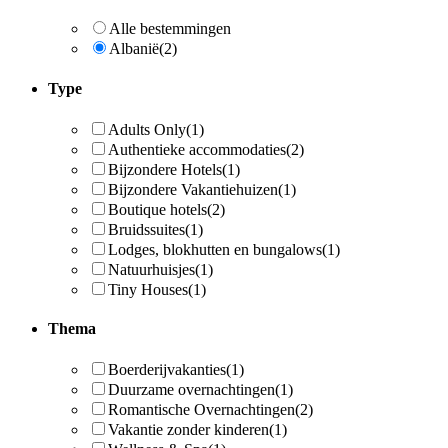
Alle bestemmingen
Albanië
(2)
Type
Adults Only
(1)
Authentieke accommodaties
(2)
Bijzondere Hotels
(1)
Bijzondere Vakantiehuizen
(1)
Boutique hotels
(2)
Bruidssuites
(1)
Lodges, blokhutten en bungalows
(1)
Natuurhuisjes
(1)
Tiny Houses
(1)
Thema
Boerderijvakanties
(1)
Duurzame overnachtingen
(1)
Romantische Overnachtingen
(2)
Vakantie zonder kinderen
(1)