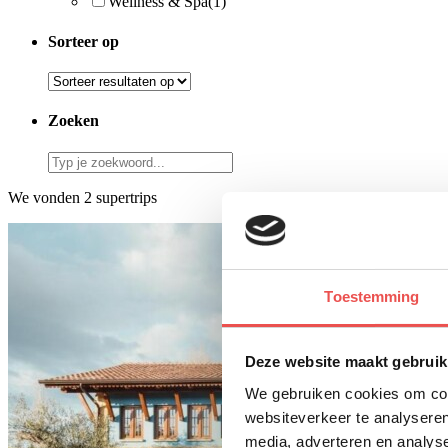
Wellness & Spa
(1)
Sorteer op
Zoeken
We vonden 2 supertrips
Toestemming
Deze website maakt gebruik
We gebruiken cookies om cont
websiteverkeer te analyseren
media, adverteren en analys