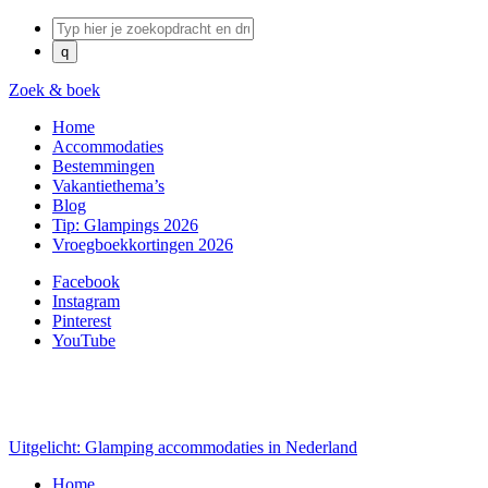
Zoek & boek
Home
Accommodaties
Bestemmingen
Vakantiethema’s
Blog
Tip: Glampings 2026
Vroegboekkortingen 2026
Facebook
Instagram
Pinterest
YouTube
Uitgelicht: Glamping accommodaties in Nederland
Home