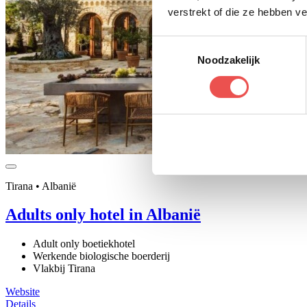
verstrekt of die ze hebben v
Toestemmingsselectie
Noodzakelijk
Tirana • Albanië
Adults only hotel in Albanië
Adult only boetiekhotel
Werkende biologische boerderij
Vlakbij Tirana
Website
Details